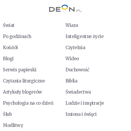
Świat
Wiara
Po godzinach
Inteligentne życie
Kościół
Czytelnia
Blogi
Wideo
Serwis papieski
Duchowość
Czytania liturgiczne
Biblia
Artykuły blogerów
Świadectwa
Psychologia na co dzień
Ludzie i inspiracje
Ślub
Imiona i święci
Modlitwy