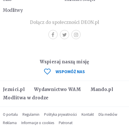
Modlitwy
Dołącz do społeczności DEON.pl
Wspieraj naszą misję
WSPOMÓŻ NAS
Jezuici.pl
Wydawnictwo WAM
Mando.pl
Modlitwa w drodze
O portalu
Regulamin
Polityka prywatności
Kontakt
Dla mediów
Reklama
Informacje o cookies
Patronat