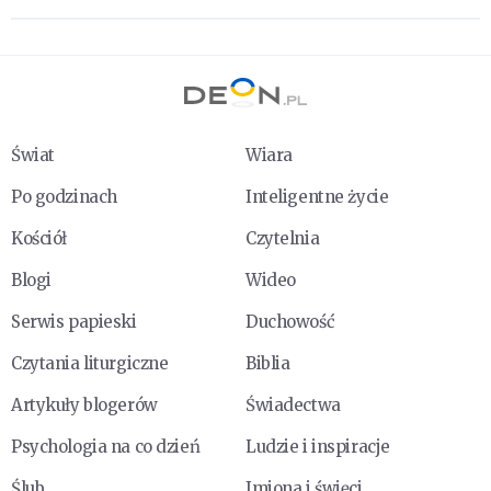
Świat
Wiara
Po godzinach
Inteligentne życie
Kościół
Czytelnia
Blogi
Wideo
Serwis papieski
Duchowość
Czytania liturgiczne
Biblia
Artykuły blogerów
Świadectwa
Psychologia na co dzień
Ludzie i inspiracje
Ślub
Imiona i święci