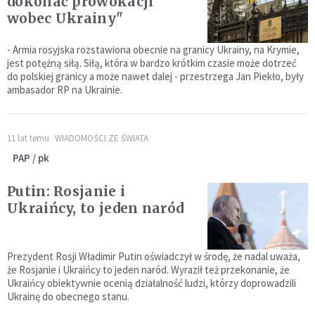
dokonać prowokacji
wobec Ukrainy"
- Armia rosyjska rozstawiona obecnie na granicy Ukrainy, na Krymie,
jest potężną siłą. Siłą, która w bardzo krótkim czasie może dotrzeć
do polskiej granicy a może nawet dalej - przestrzega Jan Piekło, były
ambasador RP na Ukrainie.
11 lat temu
WIADOMOŚCI ZE ŚWIATA
PAP / pk
Putin: Rosjanie i
Ukraińcy, to jeden naród
Prezydent Rosji Władimir Putin oświadczył w środę, że nadal uważa,
że Rosjanie i Ukraińcy to jeden naród. Wyraził też przekonanie, że
Ukraińcy obiektywnie ocenią działalność ludzi, którzy doprowadzili
Ukrainę do obecnego stanu.