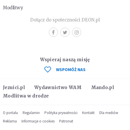
Modlitwy
Dołącz do społeczności DEON.pl
Wspieraj naszą misję
WSPOMÓŻ NAS
Jezuici.pl
Wydawnictwo WAM
Mando.pl
Modlitwa w drodze
O portalu
Regulamin
Polityka prywatności
Kontakt
Dla mediów
Reklama
Informacje o cookies
Patronat