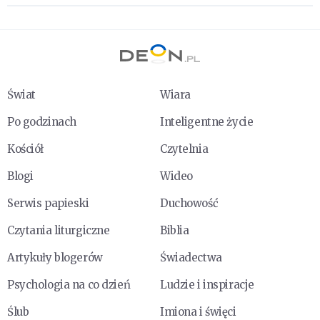
Świat
Wiara
Po godzinach
Inteligentne życie
Kościół
Czytelnia
Blogi
Wideo
Serwis papieski
Duchowość
Czytania liturgiczne
Biblia
Artykuły blogerów
Świadectwa
Psychologia na co dzień
Ludzie i inspiracje
Ślub
Imiona i święci