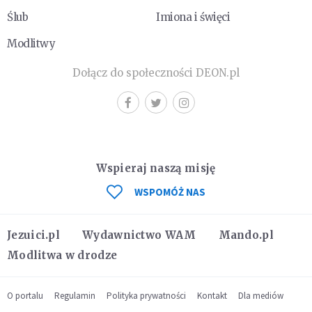
Ślub
Imiona i święci
Modlitwy
Dołącz do społeczności DEON.pl
Wspieraj naszą misję
WSPOMÓŻ NAS
Jezuici.pl
Wydawnictwo WAM
Mando.pl
Modlitwa w drodze
O portalu
Regulamin
Polityka prywatności
Kontakt
Dla mediów