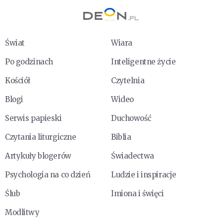
Świat
Wiara
Po godzinach
Inteligentne życie
Kościół
Czytelnia
Blogi
Wideo
Serwis papieski
Duchowość
Czytania liturgiczne
Biblia
Artykuły blogerów
Świadectwa
Psychologia na co dzień
Ludzie i inspiracje
Ślub
Imiona i święci
Modlitwy