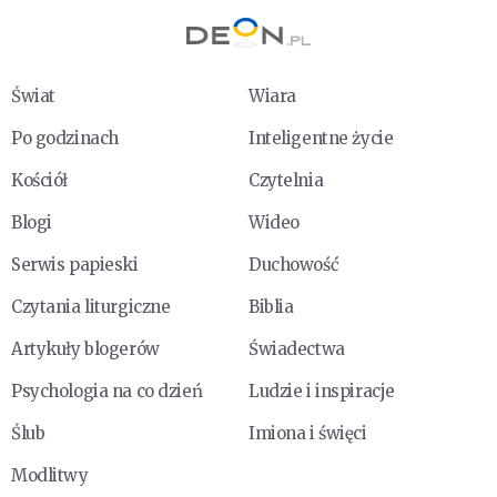
Świat
Wiara
Po godzinach
Inteligentne życie
Kościół
Czytelnia
Blogi
Wideo
Serwis papieski
Duchowość
Czytania liturgiczne
Biblia
Artykuły blogerów
Świadectwa
Psychologia na co dzień
Ludzie i inspiracje
Ślub
Imiona i święci
Modlitwy