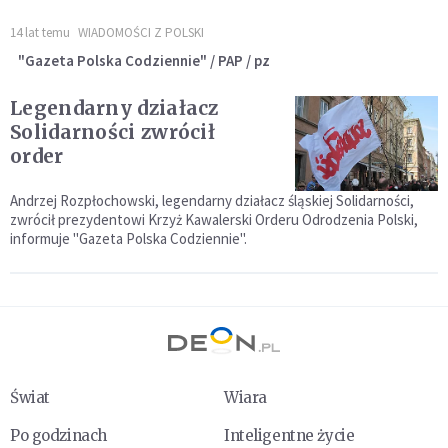
14 lat temu
WIADOMOŚCI Z POLSKI
"Gazeta Polska Codziennie" / PAP / pz
Legendarny działacz
Solidarności zwrócił
order
Andrzej Rozpłochowski, legendarny działacz śląskiej Solidarności,
zwrócił prezydentowi Krzyż Kawalerski Orderu Odrodzenia Polski,
informuje "Gazeta Polska Codziennie".
Świat
Wiara
Po godzinach
Inteligentne życie