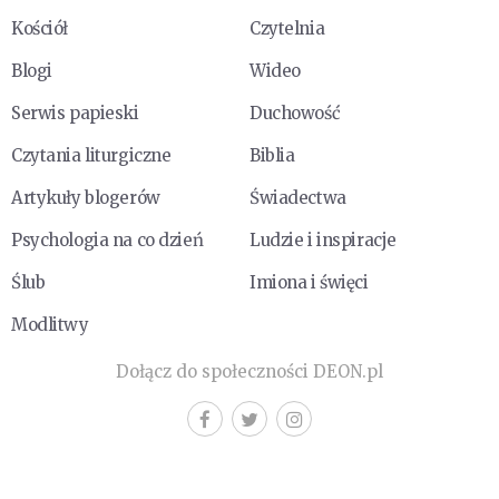
Kościół
Czytelnia
Blogi
Wideo
Serwis papieski
Duchowość
Czytania liturgiczne
Biblia
Artykuły blogerów
Świadectwa
Psychologia na co dzień
Ludzie i inspiracje
Ślub
Imiona i święci
Modlitwy
Dołącz do społeczności DEON.pl