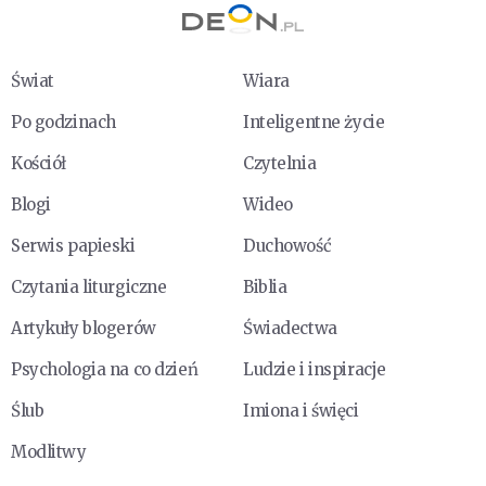
Świat
Wiara
Po godzinach
Inteligentne życie
Kościół
Czytelnia
Blogi
Wideo
Serwis papieski
Duchowość
Czytania liturgiczne
Biblia
Artykuły blogerów
Świadectwa
Psychologia na co dzień
Ludzie i inspiracje
Ślub
Imiona i święci
Modlitwy