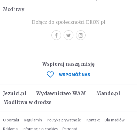
Modlitwy
Dołącz do społeczności DEON.pl
Wspieraj naszą misję
WSPOMÓŻ NAS
Jezuici.pl
Wydawnictwo WAM
Mando.pl
Modlitwa w drodze
O portalu
Regulamin
Polityka prywatności
Kontakt
Dla mediów
Reklama
Informacje o cookies
Patronat