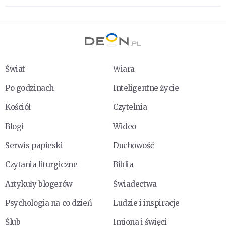
Świat
Wiara
Po godzinach
Inteligentne życie
Kościół
Czytelnia
Blogi
Wideo
Serwis papieski
Duchowość
Czytania liturgiczne
Biblia
Artykuły blogerów
Świadectwa
Psychologia na co dzień
Ludzie i inspiracje
Ślub
Imiona i święci