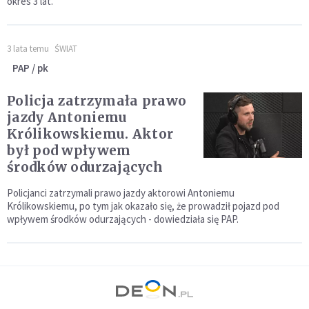
okres 3 lat.
3 lata temu
ŚWIAT
PAP / pk
Policja zatrzymała prawo
jazdy Antoniemu
Królikowskiemu. Aktor
był pod wpływem
środków odurzających
Policjanci zatrzymali prawo jazdy aktorowi Antoniemu
Królikowskiemu, po tym jak okazało się, że prowadził pojazd pod
wpływem środków odurzających - dowiedziała się PAP.