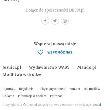
Dołącz do społeczności DEON.pl
Wspieraj naszą misję
WSPOMÓŻ NAS
Jezuici.pl
Wydawnictwo WAM
Mando.pl
Modlitwa w drodze
O portalu
Regulamin
Polityka prywatności
Kontakt
Dla mediów
Reklama
Informacje o cookies
Patronat
Copyright 2019 © Deon.pl Wszystkie prawa zastrzeżone. Realizacja
ideo.pl