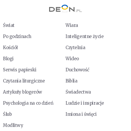
Świat
Wiara
Po godzinach
Inteligentne życie
Kościół
Czytelnia
Blogi
Wideo
Serwis papieski
Duchowość
Czytania liturgiczne
Biblia
Artykuły blogerów
Świadectwa
Psychologia na co dzień
Ludzie i inspiracje
Ślub
Imiona i święci
Modlitwy