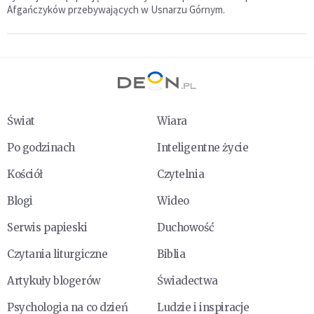
Afgańczyków przebywających w Usnarzu Górnym.
Świat
Wiara
Po godzinach
Inteligentne życie
Kościół
Czytelnia
Blogi
Wideo
Serwis papieski
Duchowość
Czytania liturgiczne
Biblia
Artykuły blogerów
Świadectwa
Psychologia na co dzień
Ludzie i inspiracje