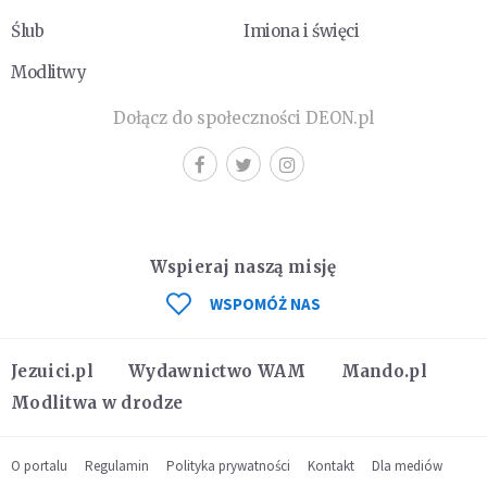
Ślub
Imiona i święci
Modlitwy
Dołącz do społeczności DEON.pl
Wspieraj naszą misję
WSPOMÓŻ NAS
Jezuici.pl
Wydawnictwo WAM
Mando.pl
Modlitwa w drodze
O portalu
Regulamin
Polityka prywatności
Kontakt
Dla mediów