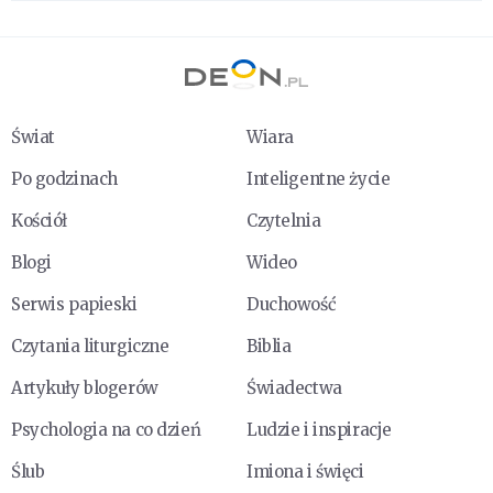
Świat
Wiara
Po godzinach
Inteligentne życie
Kościół
Czytelnia
Blogi
Wideo
Serwis papieski
Duchowość
Czytania liturgiczne
Biblia
Artykuły blogerów
Świadectwa
Psychologia na co dzień
Ludzie i inspiracje
Ślub
Imiona i święci