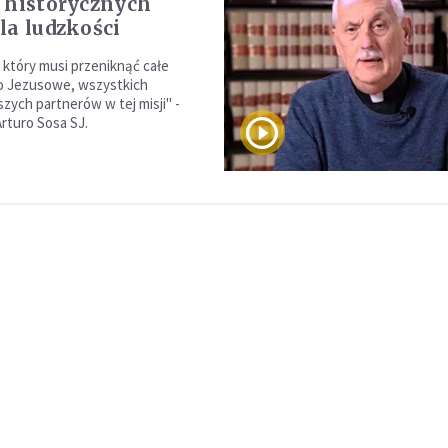
 historycznych
la ludzkości
który musi przeniknąć całe
 Jezusowe, wszystkich
szych partnerów w tej misji" -
Arturo Sosa SJ.