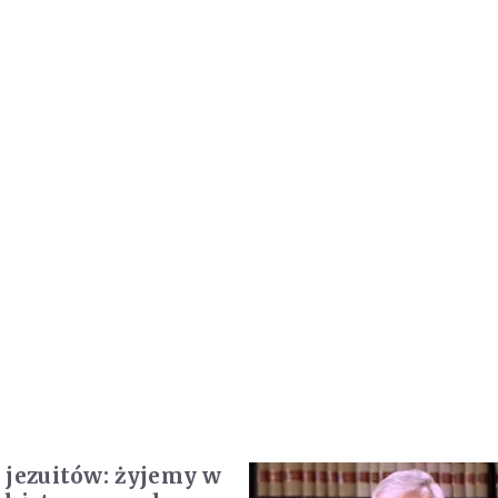
 jezuitów: żyjemy w