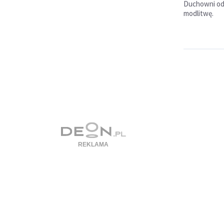
Duchowni od
modlitwę.