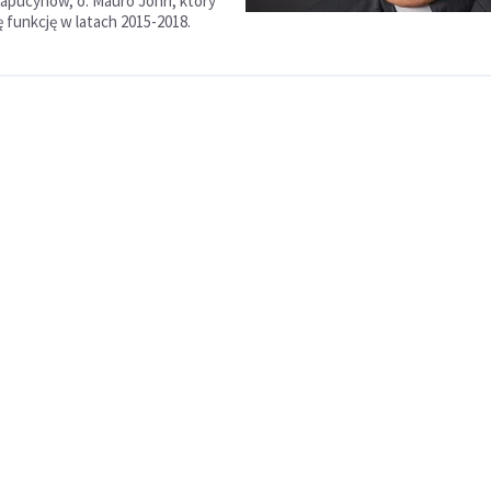
apucynów, o. Mauro Jöhri, który
 funkcję w latach 2015-2018.