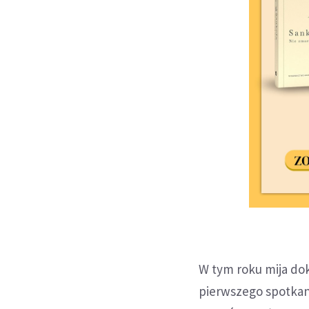
W tym roku mija dokł
pierwszego spotkani