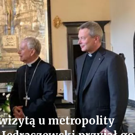
 wizytą u metropolity