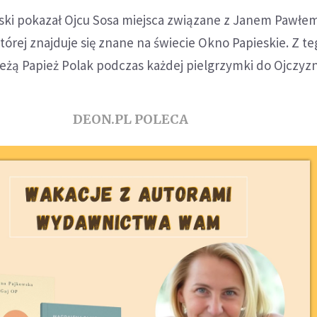
ki pokazał Ojcu Sosa miejsca związane z Janem Pawłem 
tórej znajduje się znane na świecie Okno Papieskie. Z te
eżą Papież Polak podczas każdej pielgrzymki do Ojczyzn
DEON.PL POLECA