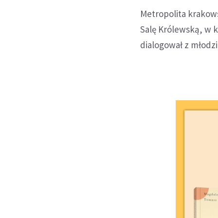
Metropolita krakows
Salę Królewską, w k
dialogował z młodzi