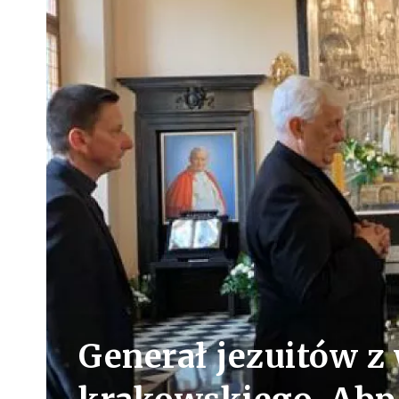
Generał jezuitów z