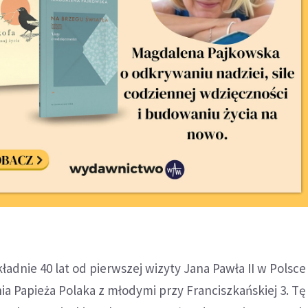
adnie 40 lat od pierwszej wizyty Jana Pawła II w Polsce 
a Papieża Polaka z młodymi przy Franciszkańskiej 3. Tę 