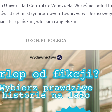
a Universidad Central de Venezuela. Wcześniej pełnił f
mów i dzieł międzynarodowych Towarzystwa Jezusoweg
.in.: hiszpańskim, włoskim i angielskim.
DEON.PL POLECA