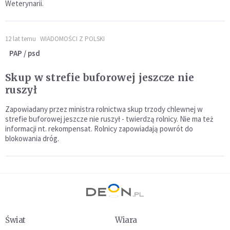
Weterynarii.
12 lat temu
WIADOMOŚCI Z POLSKI
PAP / psd
Skup w strefie buforowej jeszcze nie
ruszył
Zapowiadany przez ministra rolnictwa skup trzody chlewnej w
strefie buforowej jeszcze nie ruszył - twierdzą rolnicy. Nie ma też
informacji nt. rekompensat. Rolnicy zapowiadają powrót do
blokowania dróg.
Świat
Wiara