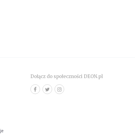
Dołącz do społeczności DEON.pl
cje