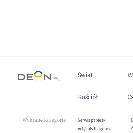
Świat
W
Kościół
C
Wybrane kategorie
Serwis papieski
Artykuły blogerów