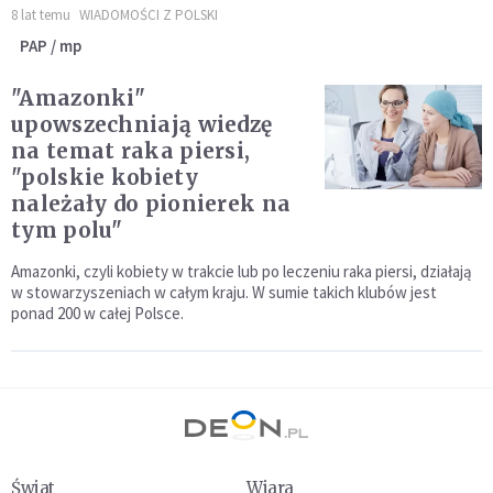
8 lat temu
WIADOMOŚCI Z POLSKI
PAP / mp
"Amazonki"
upowszechniają wiedzę
na temat raka piersi,
"polskie kobiety
należały do pionierek na
tym polu"
Amazonki, czyli kobiety w trakcie lub po leczeniu raka piersi, działają
w stowarzyszeniach w całym kraju. W sumie takich klubów jest
ponad 200 w całej Polsce.
Świat
Wiara