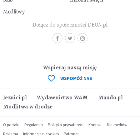
Modlitwy
Dołącz do społeczności DEON.pl
Wspieraj naszą misję
WSPOMÓŻ NAS
Jezuici.pl
Wydawnictwo WAM
Mando.pl
Modlitwa w drodze
O portalu
Regulamin
Polityka prywatności
Kontakt
Dla mediów
Reklama
Informacje o cookies
Patronat