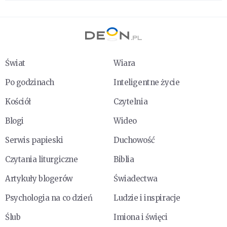
Świat
Wiara
Po godzinach
Inteligentne życie
Kościół
Czytelnia
Blogi
Wideo
Serwis papieski
Duchowość
Czytania liturgiczne
Biblia
Artykuły blogerów
Świadectwa
Psychologia na co dzień
Ludzie i inspiracje
Ślub
Imiona i święci