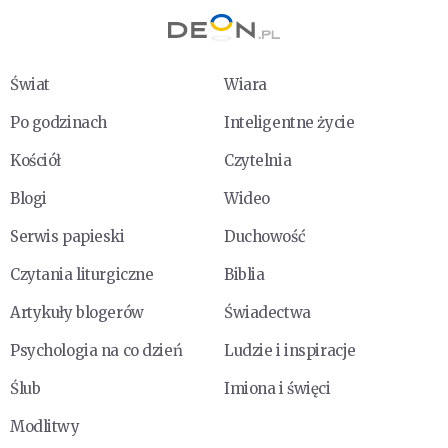
Świat
Wiara
Po godzinach
Inteligentne życie
Kościół
Czytelnia
Blogi
Wideo
Serwis papieski
Duchowość
Czytania liturgiczne
Biblia
Artykuły blogerów
Świadectwa
Psychologia na co dzień
Ludzie i inspiracje
Ślub
Imiona i święci
Modlitwy