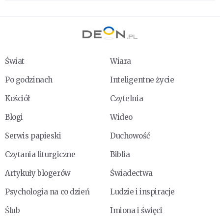
Świat
Wiara
Po godzinach
Inteligentne życie
Kościół
Czytelnia
Blogi
Wideo
Serwis papieski
Duchowość
Czytania liturgiczne
Biblia
Artykuły blogerów
Świadectwa
Psychologia na co dzień
Ludzie i inspiracje
Ślub
Imiona i święci