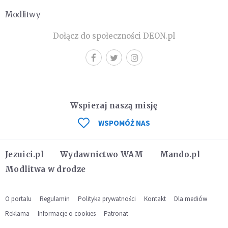
Modlitwy
Dołącz do społeczności DEON.pl
Wspieraj naszą misję
WSPOMÓŻ NAS
Jezuici.pl
Wydawnictwo WAM
Mando.pl
Modlitwa w drodze
O portalu
Regulamin
Polityka prywatności
Kontakt
Dla mediów
Reklama
Informacje o cookies
Patronat