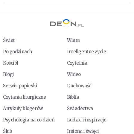
Świat
Wiara
Po godzinach
Inteligentne życie
Kościół
Czytelnia
Blogi
Wideo
Serwis papieski
Duchowość
Czytania liturgiczne
Biblia
Artykuły blogerów
Świadectwa
Psychologia na co dzień
Ludzie i inspiracje
Ślub
Imiona i święci