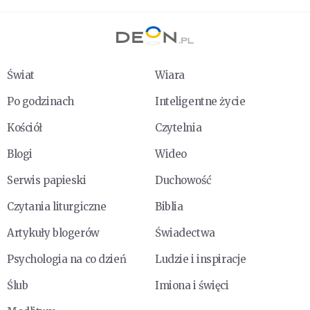
Świat
Wiara
Po godzinach
Inteligentne życie
Kościół
Czytelnia
Blogi
Wideo
Serwis papieski
Duchowość
Czytania liturgiczne
Biblia
Artykuły blogerów
Świadectwa
Psychologia na co dzień
Ludzie i inspiracje
Ślub
Imiona i święci