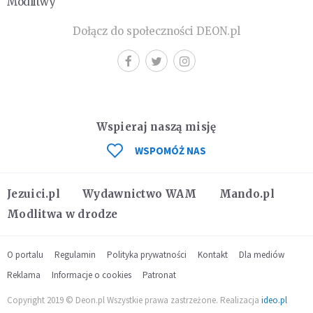
Modlitwy
Dołącz do społeczności DEON.pl
Wspieraj naszą misję
WSPOMÓŻ NAS
Jezuici.pl
Wydawnictwo WAM
Mando.pl
Modlitwa w drodze
O portalu
Regulamin
Polityka prywatności
Kontakt
Dla mediów
Reklama
Informacje o cookies
Patronat
Copyright 2019 © Deon.pl Wszystkie prawa zastrzeżone. Realizacja
ideo.pl