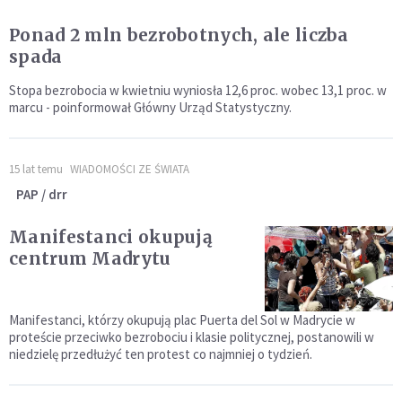
Ponad 2 mln bezrobotnych, ale liczba
spada
Stopa bezrobocia w kwietniu wyniosła 12,6 proc. wobec 13,1 proc. w
marcu - poinformował Główny Urząd Statystyczny.
15 lat temu
WIADOMOŚCI ZE ŚWIATA
PAP / drr
Manifestanci okupują
centrum Madrytu
Manifestanci, którzy okupują plac Puerta del Sol w Madrycie w
proteście przeciwko bezrobociu i klasie politycznej, postanowili w
niedzielę przedłużyć ten protest co najmniej o tydzień.