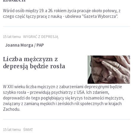
Wśród osób między 19. a 26. rokiem życia pracuje około połowy, z
czego część łączy pracę z nauką - ubolewa "Gazeta Wyborcza".
15 lat temu
WYGRAĆ Z DEPRESJĄ
Joanna Morga / PAP
Liczba mężczyzn z
depresją będzie rosła
W XXI wieku liczba mężczyzn z zaburzeniami depresyjnymi będzie
szybko rosła – przewidują psychiatrzy z USA. Ich zdaniem,
doprowadzi do tego pogłębiający się kryzys tożsamości mężczyzn,
związany z zamianą męskich i żeńskich ról społecznych w krajach
Zachodu.
15 lat temu
ŚWIAT