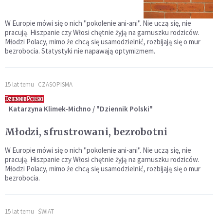
W Europie mówi się o nich "pokolenie ani-ani". Nie uczą się, nie
pracują. Hiszpanie czy Włosi chętnie żyją na garnuszku rodziców.
Młodzi Polacy, mimo że chcą się usamodzielnić, rozbijają się o mur
bezrobocia. Statystyki nie napawają optymizmem.
15 lat temu
CZASOPISMA
Katarzyna Klimek-Michno / "Dziennik Polski"
Młodzi, sfrustrowani, bezrobotni
W Europie mówi się o nich "pokolenie ani-ani". Nie uczą się, nie
pracują. Hiszpanie czy Włosi chętnie żyją na garnuszku rodziców.
Młodzi Polacy, mimo że chcą się usamodzielnić, rozbijają się o mur
bezrobocia.
15 lat temu
ŚWIAT