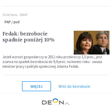
15 lat temu
ŚWIAT
PAP / psd
Fedak: bezrobocie
spadnie poniżej 10%
Jeżeli wzrost gospodarczy w 2011 roku przekroczy 3,5 proc., jest
szansa na spadek bezrobocia do 9,9 proc. na koniec roku - uważa
minister pracy i polityki społecznej Jolanta Fedak.
WIĘCEJ
Wróć do: bezrobocie