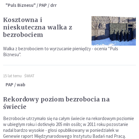
"Puls Biznesu" / PAP / drr
Kosztowna i
nieskuteczna walka z
bezrobociem
Walka z bezrobociem to wyrzucanie pieniędzy - ocenia "Puls
Biznesu".
15 lat temu
ŚWIAT
PAP / wab
Rekordowy poziom bezrobocia na
świecie
Bezrobocie utrzymało się na całym świecie na rekordowym poziomie
w ubiegłym roku i dotknęło 205 mln osób; w 2011 roku pozostanie
nadal bardzo wysokie - głosi opublikowany w poniedziałek w
Genewie raport Międzynarodowego Instytutu Badań nad Pracą.