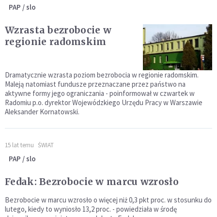
PAP / slo
Wzrasta bezrobocie w
regionie radomskim
Dramatycznie wzrasta poziom bezrobocia w regionie radomskim.
Maleją natomiast fundusze przeznaczane przez państwo na
aktywne formy jego ograniczania - poinformował w czwartek w
Radomiu p.o. dyrektor Wojewódzkiego Urzędu Pracy w Warszawie
Aleksander Kornatowski.
15 lat temu
ŚWIAT
PAP / slo
Fedak: Bezrobocie w marcu wzrosło
Bezrobocie w marcu wzrosło o więcej niż 0,3 pkt proc. w stosunku do
lutego, kiedy to wyniosło 13,2 proc. - powiedziała w środę