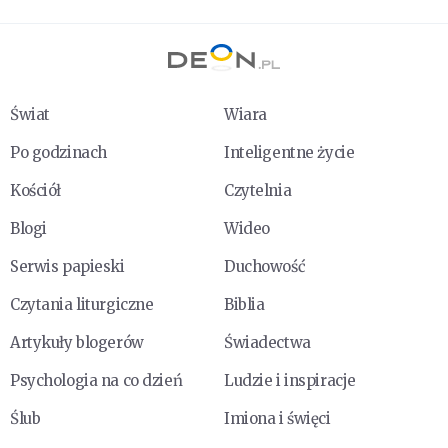
Świat
Wiara
Po godzinach
Inteligentne życie
Kościół
Czytelnia
Blogi
Wideo
Serwis papieski
Duchowość
Czytania liturgiczne
Biblia
Artykuły blogerów
Świadectwa
Psychologia na co dzień
Ludzie i inspiracje
Ślub
Imiona i święci