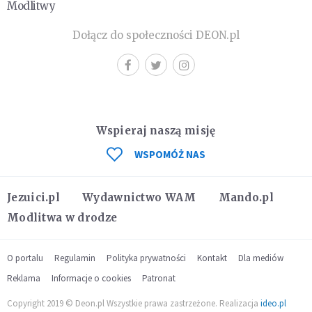
Modlitwy
Dołącz do społeczności DEON.pl
Wspieraj naszą misję
WSPOMÓŻ NAS
Jezuici.pl
Wydawnictwo WAM
Mando.pl
Modlitwa w drodze
O portalu
Regulamin
Polityka prywatności
Kontakt
Dla mediów
Reklama
Informacje o cookies
Patronat
Copyright 2019 © Deon.pl Wszystkie prawa zastrzeżone. Realizacja
ideo.pl