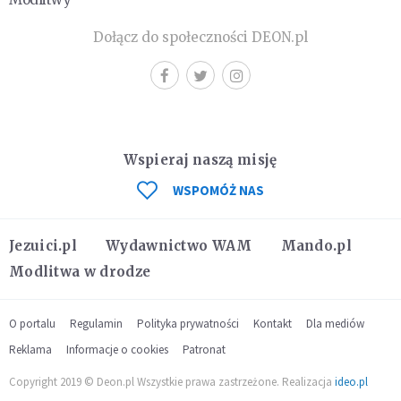
Dołącz do społeczności DEON.pl
Wspieraj naszą misję
WSPOMÓŻ NAS
Jezuici.pl
Wydawnictwo WAM
Mando.pl
Modlitwa w drodze
O portalu
Regulamin
Polityka prywatności
Kontakt
Dla mediów
Reklama
Informacje o cookies
Patronat
Copyright 2019 © Deon.pl Wszystkie prawa zastrzeżone. Realizacja
ideo.pl