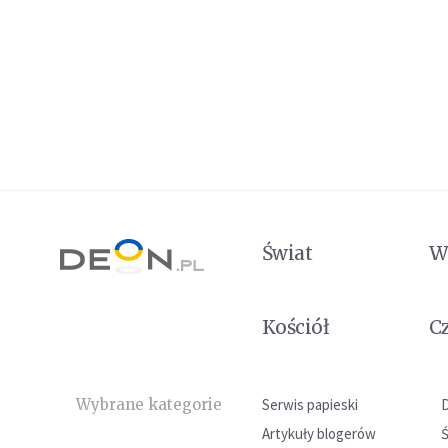
Świat
W
Kościół
C
Wybrane kategorie
Serwis papieski
Artykuły blogerów