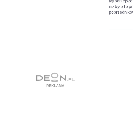
łagodniejsze
niż było to 
poprzednikó