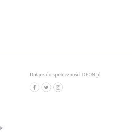
Dołącz do społeczności DEON.pl
cje