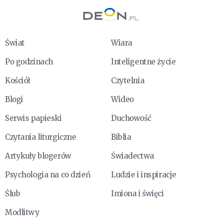
Świat
Wiara
Po godzinach
Inteligentne życie
Kościół
Czytelnia
Blogi
Wideo
Serwis papieski
Duchowość
Czytania liturgiczne
Biblia
Artykuły blogerów
Świadectwa
Psychologia na co dzień
Ludzie i inspiracje
Ślub
Imiona i święci
Modlitwy