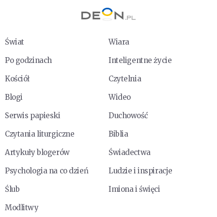
Świat
Wiara
Po godzinach
Inteligentne życie
Kościół
Czytelnia
Blogi
Wideo
Serwis papieski
Duchowość
Czytania liturgiczne
Biblia
Artykuły blogerów
Świadectwa
Psychologia na co dzień
Ludzie i inspiracje
Ślub
Imiona i święci
Modlitwy