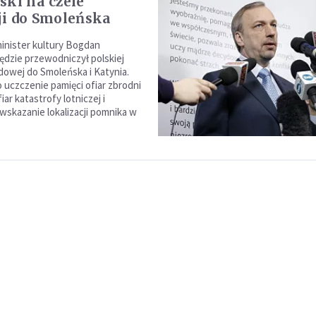
ski na czele
ji do Smoleńska
minister kultury Bogdan
ędzie przewodniczył polskiej
ądowej do Smoleńska i Katynia.
uczczenie pamięci ofiar zbrodni
iar katastrofy lotniczej i
wskazanie lokalizacji pomnika w