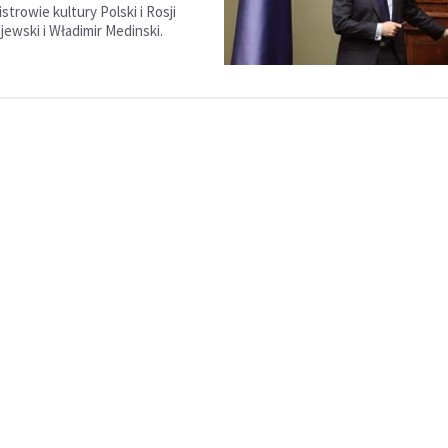
trowie kultury Polski i Rosji
ewski i Władimir Medinski.