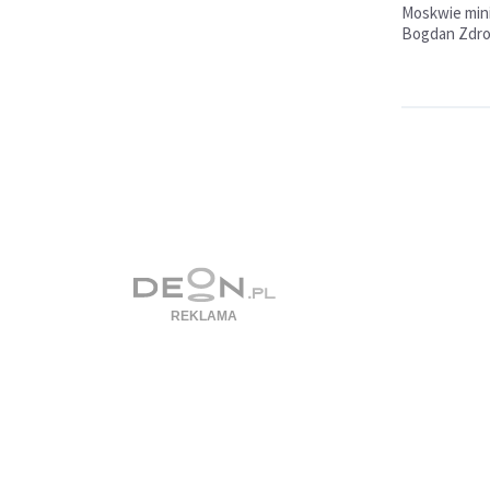
Moskwie minis
Bogdan Zdroj