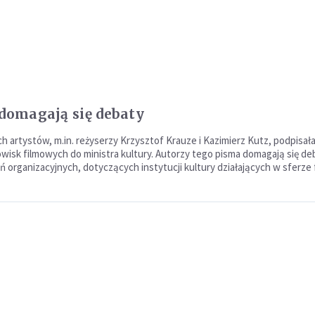
 domagają się debaty
h artystów, m.in. reżyserzy Krzysztof Krauze i Kazimierz Kutz, podpisała
wisk filmowych do ministra kultury. Autorzy tego pisma domagają się deb
ń organizacyjnych, dotyczących instytucji kultury działających w sferze 