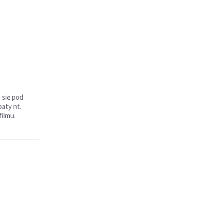
 się pod
aty nt.
filmu.