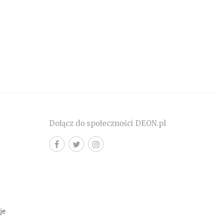
Dołącz do społeczności DEON.pl
cje