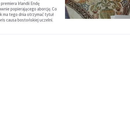
premiera Irlandii Endę
awnie popierającego aborcję. Co
yk ma tego dnia otrzymać tytuł
ris causa bostońskiej uczelni.