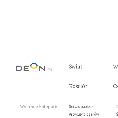
Świat
W
Kościół
C
Wybrane kategorie
Serwis papieski
Artykuły blogerów