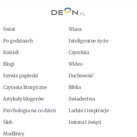
Świat
Wiara
Po godzinach
Inteligentne życie
Kościół
Czytelnia
Blogi
Wideo
Serwis papieski
Duchowość
Czytania liturgiczne
Biblia
Artykuły blogerów
Świadectwa
Psychologia na co dzień
Ludzie i inspiracje
Ślub
Imiona i święci
Modlitwy