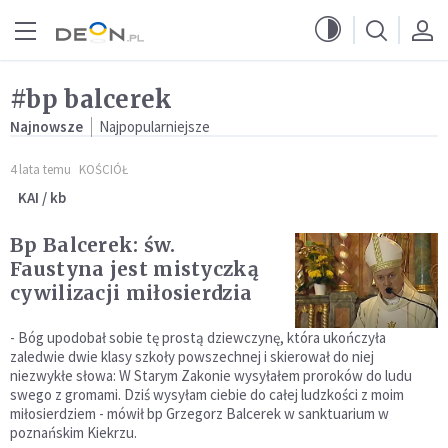
Przejdź do menu głównego
Przejdź do treści
#bp balcerek
Najnowsze
Najpopularniejsze
4 lata temu
KOŚCIÓŁ
KAI / kb
Bp Balcerek: św.
Faustyna jest mistyczką
cywilizacji miłosierdzia
- Bóg upodobał sobie tę prostą dziewczynę, która ukończyła
zaledwie dwie klasy szkoły powszechnej i skierował do niej
niezwykłe słowa: W Starym Zakonie wysyłałem proroków do ludu
swego z gromami. Dziś wysyłam ciebie do całej ludzkości z moim
miłosierdziem - mówił bp Grzegorz Balcerek w sanktuarium w
poznańskim Kiekrzu.