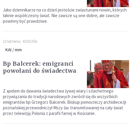
Jako dziennikarze na co dzień jesteście zwiastunami nowin, których
łaknie współczesny świat. Nie zawsze są one dobre, ale zawsze
powinny być prawdziwe.
12 lat temu
KOŚCIÓŁ
KAI / mm
Bp Balcerek: emigranci
powołani do świadectwa
Z apelem do dawania świadectwa żywej wiary i szlachetnego
przywiązania do tradycji narodowych zwrócił się do wszystkich
emigrantów bp Grzegorz Balcerek. Biskup pomocniczy archidiecezji
poznańskiej przewodniczył Mszy św. transmitowanej na cały świat
przez telewizję Polonia z parafii farnej w Kościanie.