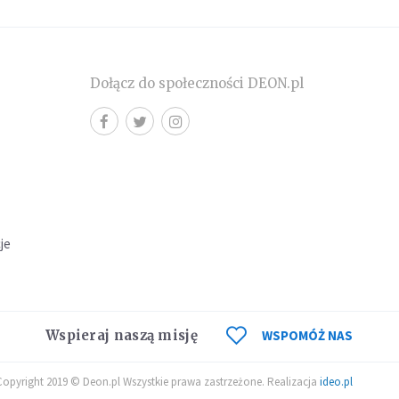
Dołącz do społeczności DEON.pl
cje
Wspieraj naszą misję
WSPOMÓŻ NAS
Copyright 2019 © Deon.pl Wszystkie prawa zastrzeżone. Realizacja
ideo.pl