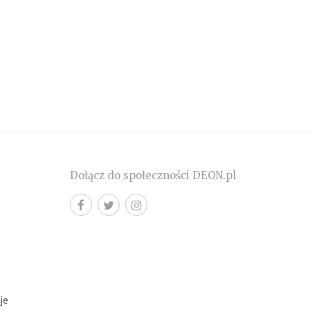
Dołącz do społeczności DEON.pl
cje