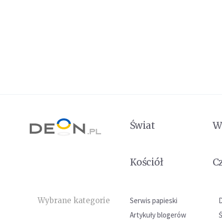
Świat
W
Kościół
C
Wybrane kategorie
Serwis papieski
Artykuły blogerów