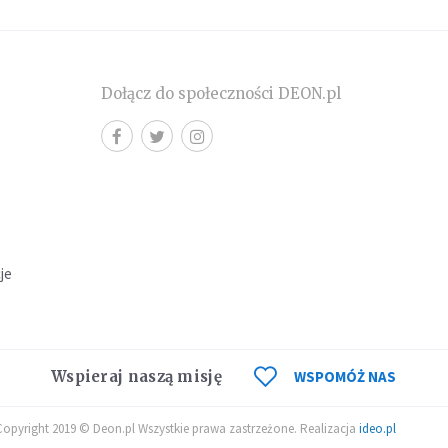
Dołącz do społeczności DEON.pl
cje
Wspieraj naszą misję
WSPOMÓŻ NAS
Copyright 2019 © Deon.pl Wszystkie prawa zastrzeżone. Realizacja
ideo.pl