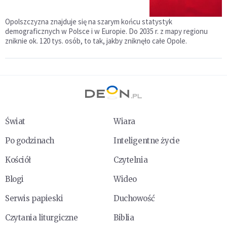
Opolszczyzna znajduje się na szarym końcu statystyk
demograficznych w Polsce i w Europie. Do 2035 r. z mapy regionu
zniknie ok. 120 tys. osób, to tak, jakby zniknęło całe Opole.
Świat
Wiara
Po godzinach
Inteligentne życie
Kościół
Czytelnia
Blogi
Wideo
Serwis papieski
Duchowość
Czytania liturgiczne
Biblia