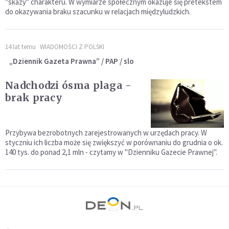
"skazy" charakteru. W wymiarze społecznym okazuje się pretekstem
do okazywania braku szacunku w relacjach międzyludzkich.
14 lat temu
WIADOMOŚCI Z POLSKI
„Dziennik Gazeta Prawna” / PAP / slo
Nadchodzi ósma plaga -
brak pracy
Przybywa bezrobotnych zarejestrowanych w urzędach pracy. W
styczniu ich liczba może się zwiększyć w porównaniu do grudnia o ok.
140 tys. do ponad 2,1 mln - czytamy w "Dzienniku Gazecie Prawnej".