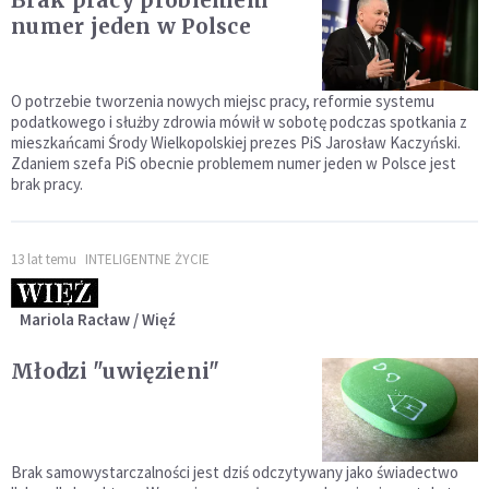
Brak pracy problemem
numer jeden w Polsce
O potrzebie tworzenia nowych miejsc pracy, reformie systemu
podatkowego i służby zdrowia mówił w sobotę podczas spotkania z
mieszkańcami Środy Wielkopolskiej prezes PiS Jarosław Kaczyński.
Zdaniem szefa PiS obecnie problemem numer jeden w Polsce jest
brak pracy.
13 lat temu
INTELIGENTNE ŻYCIE
Mariola Racław / Więź
Młodzi "uwięzieni"
Brak samowystarczalności jest dziś odczytywany jako świadectwo