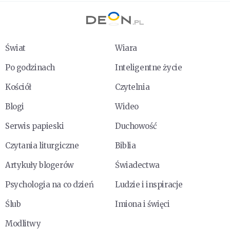
Świat
Wiara
Po godzinach
Inteligentne życie
Kościół
Czytelnia
Blogi
Wideo
Serwis papieski
Duchowość
Czytania liturgiczne
Biblia
Artykuły blogerów
Świadectwa
Psychologia na co dzień
Ludzie i inspiracje
Ślub
Imiona i święci
Modlitwy