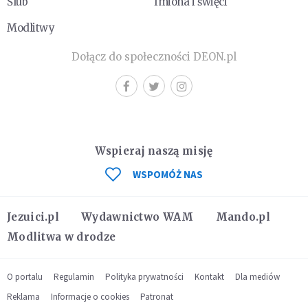
Ślub
Imiona i święci
Modlitwy
Dołącz do społeczności DEON.pl
Wspieraj naszą misję
WSPOMÓŻ NAS
Jezuici.pl
Wydawnictwo WAM
Mando.pl
Modlitwa w drodze
O portalu
Regulamin
Polityka prywatności
Kontakt
Dla mediów
Reklama
Informacje o cookies
Patronat