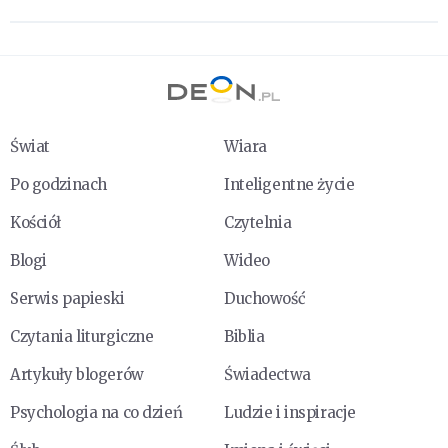
Świat
Wiara
Po godzinach
Inteligentne życie
Kościół
Czytelnia
Blogi
Wideo
Serwis papieski
Duchowość
Czytania liturgiczne
Biblia
Artykuły blogerów
Świadectwa
Psychologia na co dzień
Ludzie i inspiracje