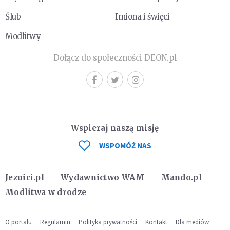
Ślub
Imiona i święci
Modlitwy
Dołącz do społeczności DEON.pl
Wspieraj naszą misję
WSPOMÓŻ NAS
Jezuici.pl
Wydawnictwo WAM
Mando.pl
Modlitwa w drodze
O portalu
Regulamin
Polityka prywatności
Kontakt
Dla mediów