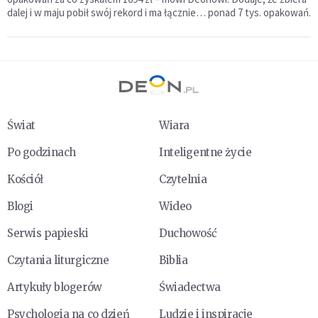
dalej i w maju pobił swój rekord i ma łącznie… ponad 7 tys. opakowań.
Świat
Wiara
Po godzinach
Inteligentne życie
Kościół
Czytelnia
Blogi
Wideo
Serwis papieski
Duchowość
Czytania liturgiczne
Biblia
Artykuły blogerów
Świadectwa
Psychologia na co dzień
Ludzie i inspiracje