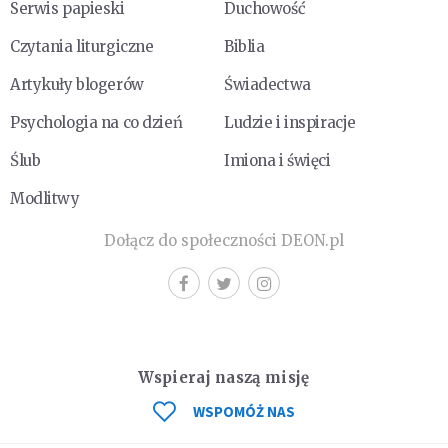
Serwis papieski
Duchowość
Czytania liturgiczne
Biblia
Artykuły blogerów
Świadectwa
Psychologia na co dzień
Ludzie i inspiracje
Ślub
Imiona i święci
Modlitwy
Dołącz do społeczności DEON.pl
Wspieraj naszą misję
WSPOMÓŻ NAS