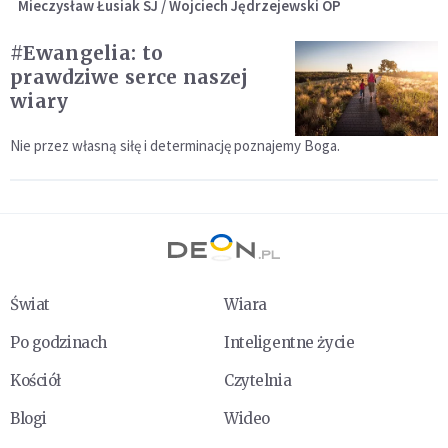
Mieczysław Łusiak SJ / Wojciech Jędrzejewski OP
#Ewangelia: to
prawdziwe serce naszej
wiary
Nie przez własną siłę i determinację poznajemy Boga.
Świat
Wiara
Po godzinach
Inteligentne życie
Kościół
Czytelnia
Blogi
Wideo