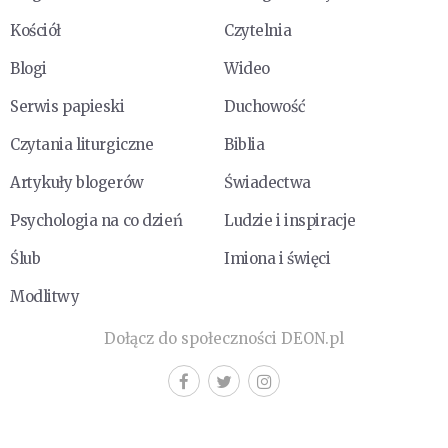
Kościół
Czytelnia
Blogi
Wideo
Serwis papieski
Duchowość
Czytania liturgiczne
Biblia
Artykuły blogerów
Świadectwa
Psychologia na co dzień
Ludzie i inspiracje
Ślub
Imiona i święci
Modlitwy
Dołącz do społeczności DEON.pl