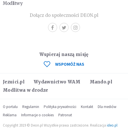
Modlitwy
Dołącz do społeczności DEON.pl
Wspieraj naszą misję
WSPOMÓŻ NAS
Jezuici.pl
Wydawnictwo WAM
Mando.pl
Modlitwa w drodze
O portalu
Regulamin
Polityka prywatności
Kontakt
Dla mediów
Reklama
Informacje o cookies
Patronat
Copyright 2019 © Deon.pl Wszystkie prawa zastrzeżone. Realizacja
ideo.pl