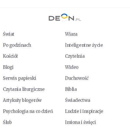
Świat
Wiara
Po godzinach
Inteligentne życie
Kościół
Czytelnia
Blogi
Wideo
Serwis papieski
Duchowość
Czytania liturgiczne
Biblia
Artykuły blogerów
Świadectwa
Psychologia na co dzień
Ludzie i inspiracje
Ślub
Imiona i święci