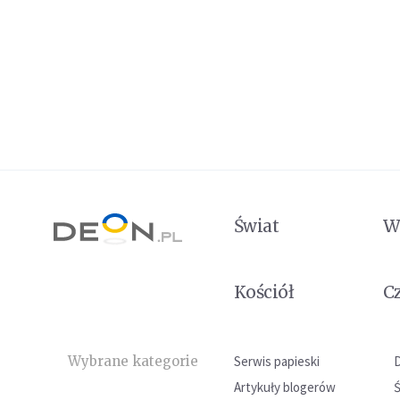
Świat
W
Kościół
C
Wybrane kategorie
Serwis papieski
Artykuły blogerów