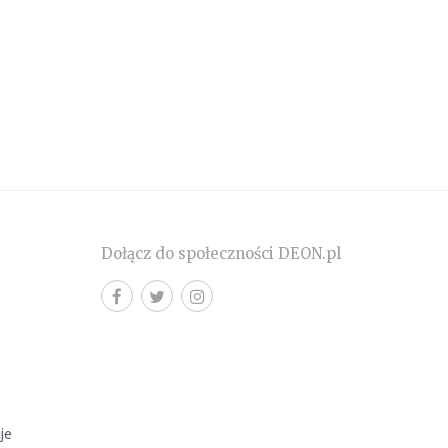
Dołącz do społeczności DEON.pl
cje