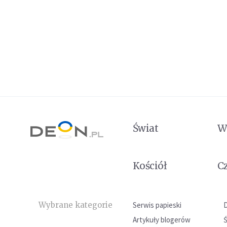
Świat
W
Kościół
C
Wybrane kategorie
Serwis papieski
Artykuły blogerów