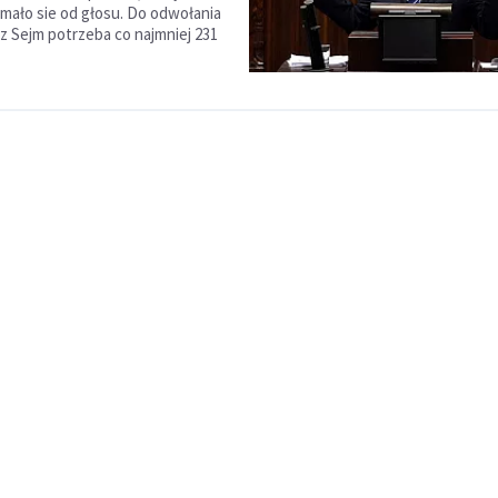
ymało sie od głosu. Do odwołania
ez Sejm potrzeba co najmniej 231