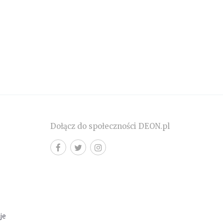
Dołącz do społeczności DEON.pl
cje