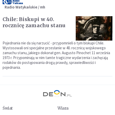
Radio Watykańskie / mh
Chile: Biskupi w 40.
rocznicę zamachu stanu
Pojednania nie da się narzucić - przypomnieli o tym biskupi Chile.
Wystosowali oni specjalne przesłanie w 40. rocznicę wojskowego
zamachu stanu, jakiego dokonał gen. Augusto Pinochet 11 września
1973 r. Przypominają w nim tamte tragiczne wydarzenia i zachęcają
rodaków do postępowania drogą prawdy, sprawiedliwości i
pojednania.
Świat
Wiara