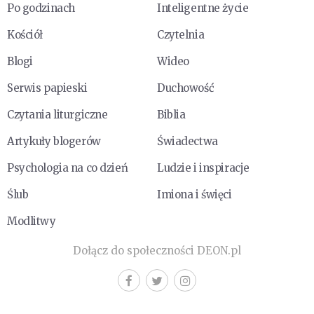
Po godzinach
Inteligentne życie
Kościół
Czytelnia
Blogi
Wideo
Serwis papieski
Duchowość
Czytania liturgiczne
Biblia
Artykuły blogerów
Świadectwa
Psychologia na co dzień
Ludzie i inspiracje
Ślub
Imiona i święci
Modlitwy
Dołącz do społeczności DEON.pl