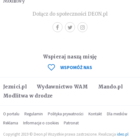
Modlitwy
Dołącz do społeczności DEON.pl
Wspieraj naszą misję
WSPOMÓŻ NAS
Jezuici.pl
Wydawnictwo WAM
Mando.pl
Modlitwa w drodze
O portalu
Regulamin
Polityka prywatności
Kontakt
Dla mediów
Reklama
Informacje o cookies
Patronat
Copyright 2019 © Deon.pl Wszystkie prawa zastrzeżone. Realizacja
ideo.pl