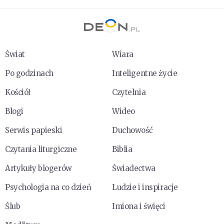
Świat
Wiara
Po godzinach
Inteligentne życie
Kościół
Czytelnia
Blogi
Wideo
Serwis papieski
Duchowość
Czytania liturgiczne
Biblia
Artykuły blogerów
Świadectwa
Psychologia na co dzień
Ludzie i inspiracje
Ślub
Imiona i święci