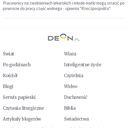
Pracownicy na zwolnieniach lekarskich i młode matki mogą stracić po
powrocie do pracy część wolnego - ujawnia "Rzeczpospolita".
Świat
Wiara
Po godzinach
Inteligentne życie
Kościół
Czytelnia
Blogi
Wideo
Serwis papieski
Duchowość
Czytania liturgiczne
Biblia
Artykuły blogerów
Świadectwa