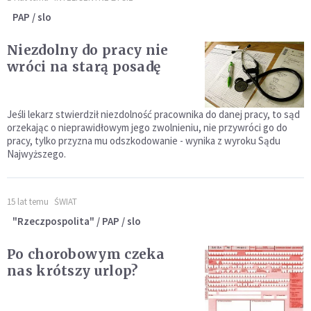
PAP / slo
Niezdolny do pracy nie
wróci na starą posadę
Jeśli lekarz stwierdził niezdolność pracownika do danej pracy, to sąd
orzekając o nieprawidłowym jego zwolnieniu, nie przywróci go do
pracy, tylko przyzna mu odszkodowanie - wynika z wyroku Sądu
Najwyższego.
15 lat temu
ŚWIAT
"Rzeczpospolita" / PAP / slo
Po chorobowym czeka
nas krótszy urlop?